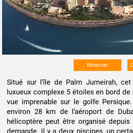
Réserver
C
Situé sur l'île de Palm Jumeirah, cet
luxueux complexe 5 étoiles en bord de
vue imprenable sur le golfe Persique. 
environ 28 km de l'aéroport de Duba
hélicoptère peut être organisé depuis 
demande. Il y a deux piscines, un cert