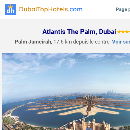
Page p
Atlantis The Palm, Dubai
Palm Jumeirah
, 17.6 km depuis le centre
Voir sur