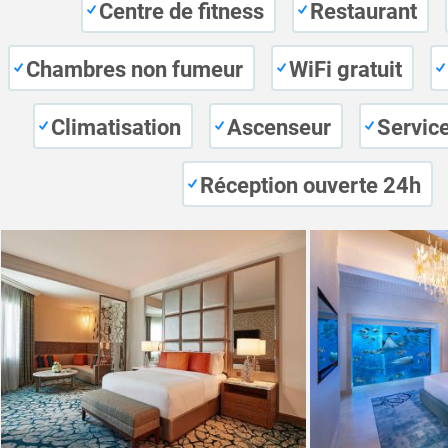
Centre de fitness
Restaurant
Chambres non fumeur
WiFi gratuit
Climatisation
Ascenseur
Servic
Réception ouverte 24h