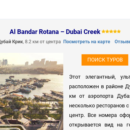
Al Bandar Rotana – Dubai Creek
убай Крик
, 8.2 км от центра
Посмотреть на карте
Отзыв
ПОИСК ТУРОВ
Этот элегантный, уль
расположен в районе Ду
км от аэропорта Дуба
несколько ресторанов с
центр. Все номера офо
открывается вид на го