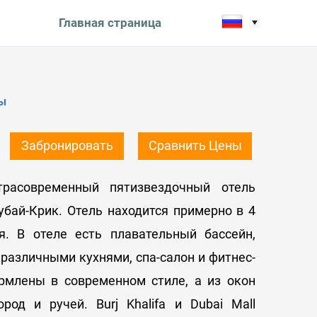
Главная страница
ы
Забронировать
Сравнить Цены
трасовременный пятизвездочный отель
бай-Крик. Отель находится примерно в 4
я. В отеле есть плавательный бассейн,
 различными кухнями, спа-салон и фитнес-
рмлены в современном стиле, а из окон
род и ручей. Burj Khalifa и Dubai Mall