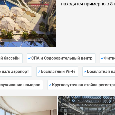
находятся примерно в 8 
й бассейн
СПА и Оздоровительный центр
Фитн
 из/в аэропорт
Бесплатный Wi-Fi
Бесплатная п
служивание номеров
Круглосуточная стойка регистр