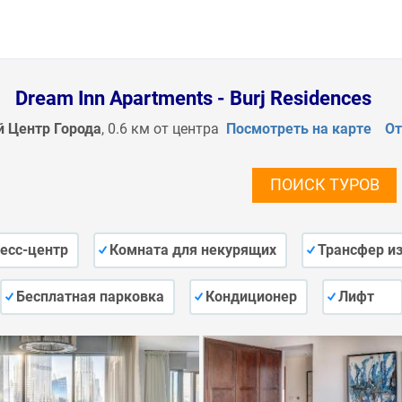
Dream Inn Apartments - Burj Residences
й Центр Города
, 0.6 км от центра
Посмотреть на карте
О
ПОИСК ТУРОВ
есс-центр
Комната для некурящих
Трансфер из
Бесплатная парковка
Кондиционер
Лифт