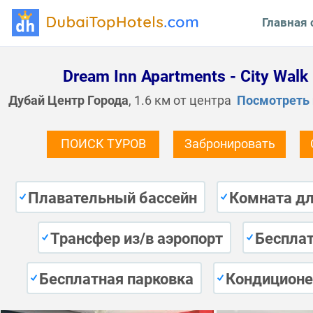
Главная 
Dream Inn Apartments - City Walk
Дубай Центр Города
, 1.6 км от центра
Посмотреть 
ПОИСК ТУРОВ
Забронировать
Плавательный бассейн
Комната д
Трансфер из/в аэропорт
Бесплат
Бесплатная парковка
Кондиционе