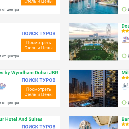
Отель и Цены
м от центра
Dou
ПОИСК ТУРОВ
Посмотреть
Отель и Цены
м от центра
tes by Wyndham Dubai JBR
Mil
ПОИСК ТУРОВ
Посмотреть
Отель и Цены
м от центра
ur Hotel And Suites
Bar
ПОИСК ТУРОВ