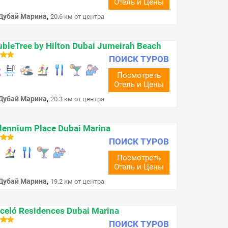
Отель и Цены
,
Дубай Марина
20.6 км от центра
bleTree by Hilton Dubai Jumeirah Beach
ПОИСК ТУРОВ
Посмотреть
Отель и Цены
,
Дубай Марина
20.3 км от центра
lennium Place Dubai Marina
ПОИСК ТУРОВ
Посмотреть
Отель и Цены
,
Дубай Марина
19.2 км от центра
celó Residences Dubai Marina
ПОИСК ТУРОВ