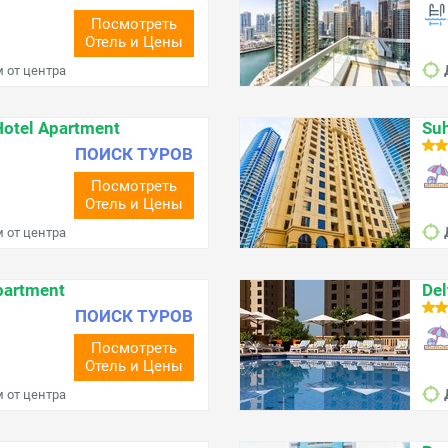
Посмотреть
Отель и Цены
м от центра
Hotel Apartment
Suh
ПОИСК ТУРОВ
Посмотреть
Отель и Цены
м от центра
partment
Del
ПОИСК ТУРОВ
Посмотреть
Отель и Цены
м от центра