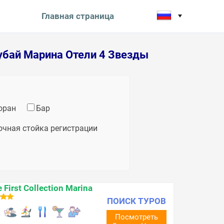
Главная страница
убай Марина Отели 4 Звезды
оран
Бар
очная стойка регистрации
 First Collection Marina
ПОИСК ТУРОВ
Посмотреть