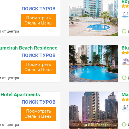
Roy
ПОИСК ТУРОВ
Посмотреть
Отель и Цены
м от центра
umeirah Beach Residence
Blu
ПОИСК ТУРОВ
Посмотреть
Отель и Цены
м от центра
 Hotel Apartments
Mar
ПОИСК ТУРОВ
Посмотреть
Отель и Цены
м от центра