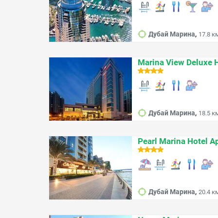
,
Дубай Марина
17.8 к
Marina View Deluxe 
,
Дубай Марина
18.5 к
Pearl Marina Hotel A
,
Дубай Марина
20.4 к