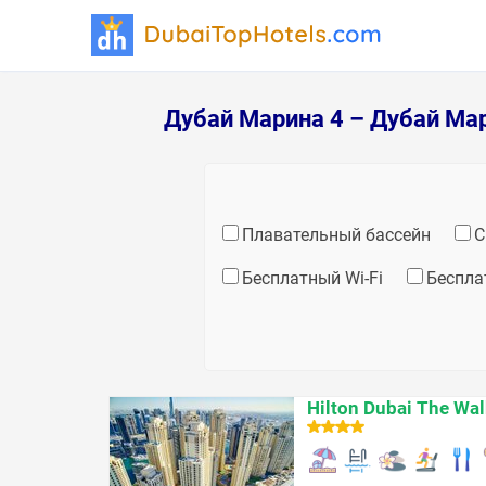
Дубай Марина 4 – Дубай Ма
Плавательный бассейн
С
Бесплатный Wi-Fi
Беспла
Hilton Dubai The Wal