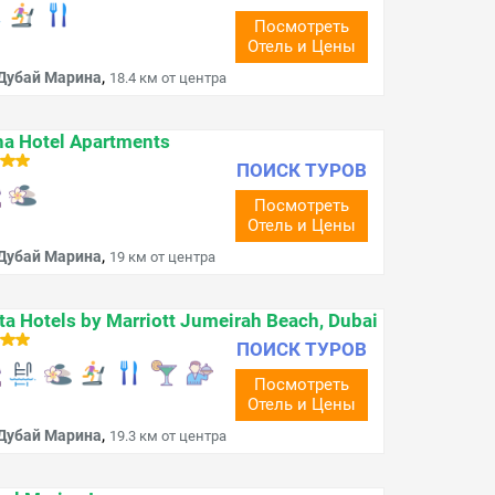
Посмотреть
Отель и Цены
,
Дубай Марина
18.4 км от центра
a Hotel Apartments
ПОИСК ТУРОВ
Посмотреть
Отель и Цены
,
Дубай Марина
19 км от центра
ta Hotels by Marriott Jumeirah Beach, Dubai
ПОИСК ТУРОВ
Посмотреть
Отель и Цены
,
Дубай Марина
19.3 км от центра