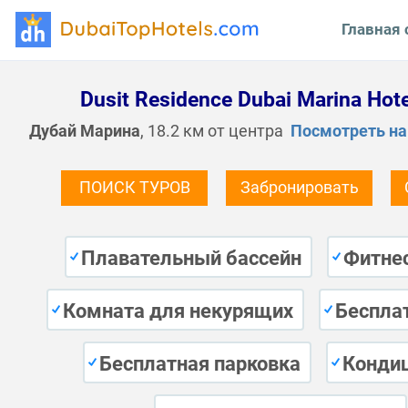
Главная 
Dusit Residence Dubai Marina Hote
Дубай Марина
, 18.2 км от центра
Посмотреть на
ПОИСК ТУРОВ
Забронировать
Плавательный бассейн
Фитне
Комната для некурящих
Беспла
Бесплатная парковка
Конди