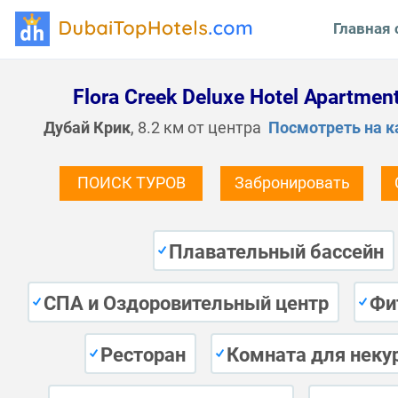
Главная 
Flora Creek Deluxe Hotel Apartmen
Дубай Крик
, 8.2 км от центра
Посмотреть на к
ПОИСК ТУРОВ
Забронировать
Плавательный бассейн
СПА и Оздоровительный центр
Фи
Ресторан
Комната для неку