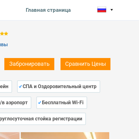
Главная страница
ывы
Забронировать
Сравнить Цены
сейн
СПА и Оздоровительный центр
/в аэропорт
Бесплатный Wi-Fi
руглосуточная стойка регистрации