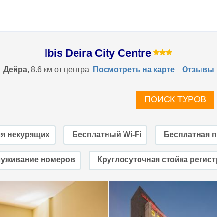
Ibis Deira City Centre
Дейра
, 8.6 км от центра
Посмотреть на карте
Отзывы
ПОИСК ТУРОВ
ля некурящих
Бесплатный Wi-Fi
Бесплатная п
уживание номеров
Круглосуточная стойка регис