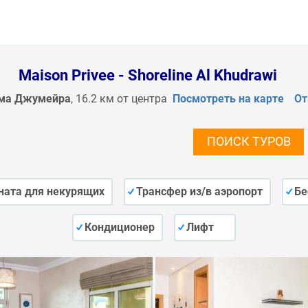
Maison Privee - Shoreline Al Khudrawi
ма Джумейра
, 16.2 км от центра
Посмотреть на карте
О
ПОИСК ТУРОВ
ната для некурящих
Трансфер из/в аэропорт
Бе
Кондиционер
Лифт