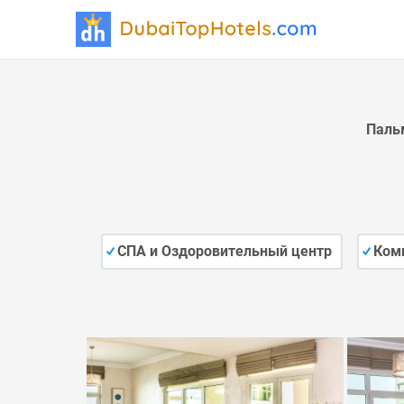
Паль
СПА и Оздоровительный центр
Ком