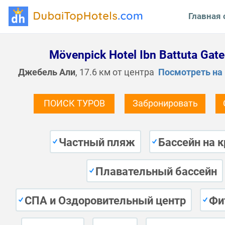
Главная 
Mövenpick Hotel Ibn Battuta Gate
Джебель Али
, 17.6 км от центра
Посмотреть на 
ПОИСК ТУРОВ
Забронировать
Частный пляж
Бассейн на 
Плавательный бассейн
СПА и Оздоровительный центр
Фи