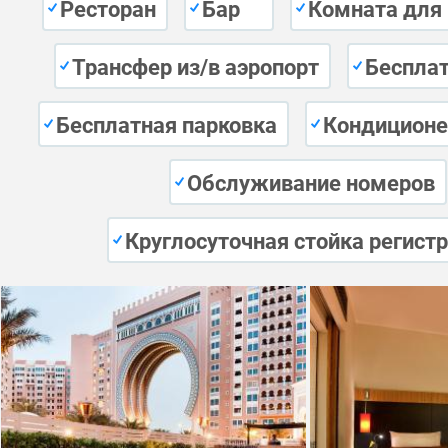
Ресторан
Бар
Комната для
Трансфер из/в аэропорт
Бесплат
Бесплатная парковка
Кондиционе
Обслуживание номеров
Круглосуточная стойка регист