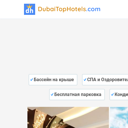
Бассейн на крыше
СПА и Оздоровите
Бесплатная парковка
Конди