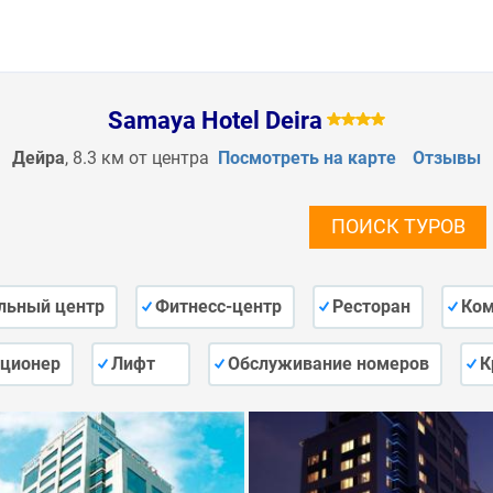
Samaya Hotel Deira
Дейра
, 8.3 км от центра
Посмотреть на карте
Отзывы
ПОИСК ТУРОВ
льный центр
Фитнесс-центр
Ресторан
Ком
ционер
Лифт
Обслуживание номеров
К