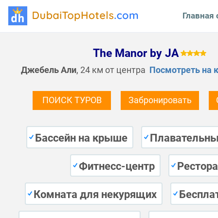
Главная 
The Manor by JA
Джебель Али
, 24 км от центра
Посмотреть на 
ПОИСК ТУРОВ
Забронировать
Бассейн на крыше
Плавательны
Фитнесс-центр
Рестора
Комната для некурящих
Беспла