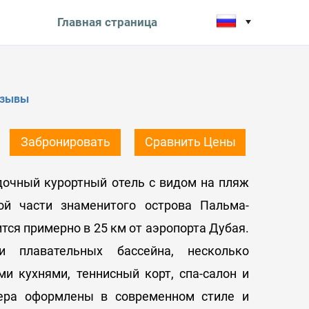
Главная страница
тзывы
Забронировать
Сравнить Цены
дочный курортный отель с видом на пляж
ой части знаменитого острова Пальма-
тся примерно в 25 км от аэропорта Дубая.
 плавательных бассейна, несколько
и кухнями, теннисный корт, спа-салон и
мера оформлены в современном стиле и