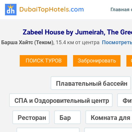
Главная 
Zabeel House by Jumeirah, The Gre
Барша Хайтс (Теком)
, 15.4 км от центра
Посмотреть
ПОИСК ТУРОВ
Забронировать
Плавательный бассейн
СПА и Оздоровительный центр
Фи
Ресторан
Бар
Комната для