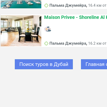
,
Пальма Джумейра
16.4 км от
Maison Privee - Shoreline Al
,
Пальма Джумейра
16.2 км от
Поиск туров в Дубай
Главная 