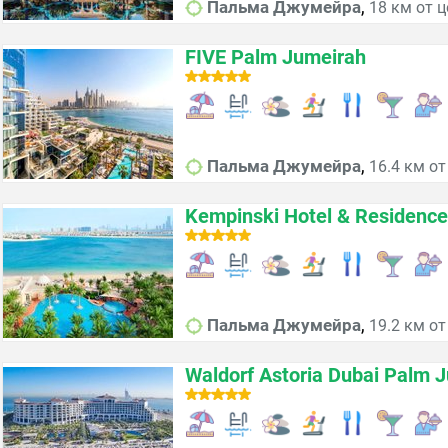
,
Пальма Джумейра
18 км от 
FIVE Palm Jumeirah
,
Пальма Джумейра
16.4 км от
Kempinski Hotel & Residenc
,
Пальма Джумейра
19.2 км от
Waldorf Astoria Dubai Palm 