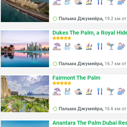
,
Пальма Джумейра
19.2 км от
Dukes The Palm, a Royal Hid
,
Пальма Джумейра
16.7 км от
Fairmont The Palm
,
Пальма Джумейра
16.6 км от
Anantara The Palm Dubai Res