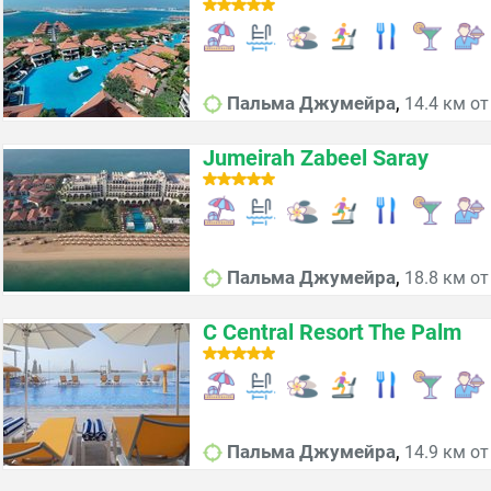
,
Пальма Джумейра
14.4 км от
Jumeirah Zabeel Saray
,
Пальма Джумейра
18.8 км от
C Central Resort The Palm
,
Пальма Джумейра
14.9 км от