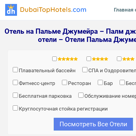
Главная 
Отель на Пальме Джумейра – Палм дж
отели – Отели Пальма Джум
Плавательный бассейн
СПА и Оздоровите
Фитнесс-центр
Ресторан
Бар
Бес
Бесплатная парковка
Обслуживание номе
Круглосуточная стойка регистрации
Посмотреть Все Отели