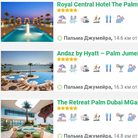
Royal Central Hotel The Palm
,
Пальма Джумейра
14.6 км от
Andaz by Hyatt – Palm Jume
,
Пальма Джумейра
16.3 км от
The Retreat Palm Dubai MGall
,
Пальма Джумейра
14.8 км от