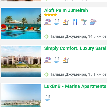
Aloft Palm Jumeirah
,
Пальма Джумейра
14.5 км от
Simply Comfort. Luxury Sara
,
Пальма Джумейра
15.1 км от
LuxBnB - Marina Apartments