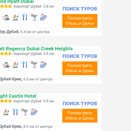
nd Hyatt Dubai
Аэропорт Дубая 3.8 км
ПОИСК ТУРОВ
Посмотреть
Отель и Цены
,
бур Дубай
6.4 км от центра
tt Regency Dubai Creek Heights
Аэропорт Дубая 3.8 км
ПОИСК ТУРОВ
Посмотреть
Отель и Цены
,
Дубай Крик
6.5 км от центра
ght Castle Hotel
Аэропорт Дубая 3.9 км
ПОИСК ТУРОВ
Посмотреть
Отель и Цены
,
Дубай Крик
8.5 км от центра