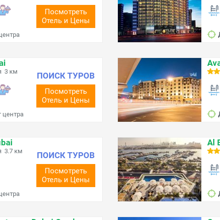
Посмотреть
Отель и Цены
 центра
ai
Ava
я 3 км
ПОИСК ТУРОВ
Посмотреть
Отель и Цены
т центра
ubai
Al 
 3.7 км
ПОИСК ТУРОВ
Посмотреть
Отель и Цены
 центра