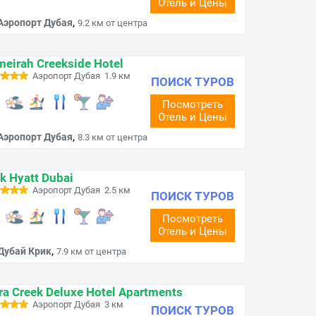
Отель и Цены
,
Аэропорт Дубая
9.2 км от центра
eirah Creekside Hotel
Аэропорт Дубая 1.9 км
ПОИСК ТУРОВ
Посмотреть
Отель и Цены
,
Аэропорт Дубая
8.3 км от центра
k Hyatt Dubai
Аэропорт Дубая 2.5 км
ПОИСК ТУРОВ
Посмотреть
Отель и Цены
,
Дубай Крик
7.9 км от центра
ra Creek Deluxe Hotel Apartments
Аэропорт Дубая 3 км
ПОИСК ТУРОВ