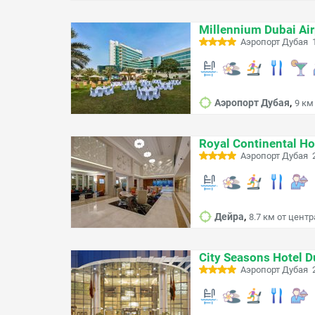
Millennium Dubai Air
Аэропорт Дубая 1
,
Аэропорт Дубая
9 км
Royal Continental Ho
Аэропорт Дубая 2
,
Дейра
8.7 км от центр
City Seasons Hotel D
Аэропорт Дубая 2