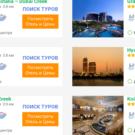
Rotana – Dubai Creek
Gra
 3.8 км
ПОИСК ТУРОВ
Посмотреть
Отель и Цены
 центра
Hya
 3.8 км
ПОИСК ТУРОВ
Посмотреть
Отель и Цены
а
Creek
Kni
 3.9 км
ПОИСК ТУРОВ
Посмотреть
Отель и Цены
 центра