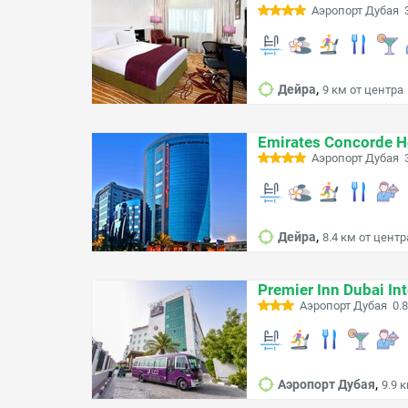
Аэропорт Дубая 3
,
Дейра
9 км от центра
Emirates Concorde H
Аэропорт Дубая 3
,
Дейра
8.4 км от центр
Premier Inn Dubai Int
Аэропорт Дубая 0.8
,
Аэропорт Дубая
9.9 