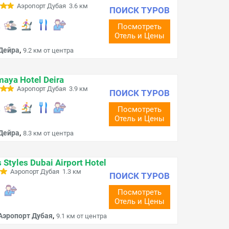
Аэропорт Дубая 3.6 км
ПОИСК ТУРОВ
Посмотреть
Отель и Цены
,
Дейра
9.2 км от центра
aya Hotel Deira
Аэропорт Дубая 3.9 км
ПОИСК ТУРОВ
Посмотреть
Отель и Цены
,
Дейра
8.3 км от центра
s Styles Dubai Airport Hotel
Аэропорт Дубая 1.3 км
ПОИСК ТУРОВ
Посмотреть
Отель и Цены
,
Аэропорт Дубая
9.1 км от центра