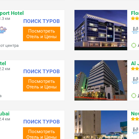
port Hotel
Flo
.3 км
ПОИСК ТУРОВ
Посмотреть
Отель и Цены
 от центра
tel
Al 
.2 км
ПОИСК ТУРОВ
Посмотреть
Отель и Цены
а
ubai
Nov
.4 км
ПОИСК ТУРОВ
Посмотреть
Отель и Цены