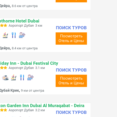
,
Дейра
8.6 км от центра
thorne Hotel Dubai
Аэропорт Дубая 3 км
ПОИСК ТУРОВ
Посмотреть
Отель и Цены
,
Дейра
8.4 км от центра
iday Inn - Dubai Festival City
Аэропорт Дубая 3.1 км
ПОИСК ТУРОВ
Посмотреть
Отель и Цены
,
Дубай Крик
9 км от центра
ton Garden Inn Dubai Al Muraqabat - Deira
Аэропорт Дубая 3.2 км
ПОИСК ТУРОВ