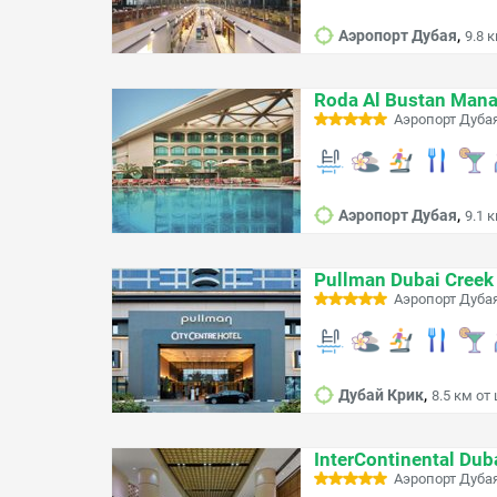
,
Аэропорт Дубая
9.8 
Roda Al Bustan Man
Аэропорт Дубая
,
Аэропорт Дубая
9.1 
Pullman Dubai Creek 
Аэропорт Дубая
,
Дубай Крик
8.5 км от
InterContinental Duba
Аэропорт Дуба