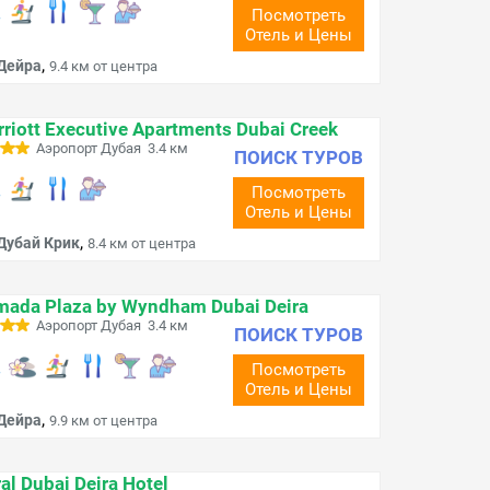
Посмотреть
Отель и Цены
,
Дейра
9.4 км от центра
riott Executive Apartments Dubai Creek
Аэропорт Дубая 3.4 км
ПОИСК ТУРОВ
Посмотреть
Отель и Цены
,
Дубай Крик
8.4 км от центра
mada Plaza by Wyndham Dubai Deira
Аэропорт Дубая 3.4 км
ПОИСК ТУРОВ
Посмотреть
Отель и Цены
,
Дейра
9.9 км от центра
al Dubai Deira Hotel