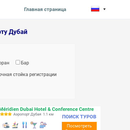
Главная страница
рту Дубай
оран
Бар
очная стойка регистрации
Méridien Dubai Hotel & Conference Centre
Аэропорт Дубая 1.1 км
ПОИСК ТУРОВ
Посмотреть