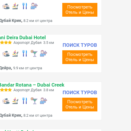
Посмотреть
Отель и Цены
,
Дубай Крик
8.2 км от центра
ni Deira Dubai Hotel
Аэропорт Дубая 3.5 км
ПОИСК ТУРОВ
Посмотреть
Отель и Цены
,
Дейра
9.9 км от центра
Bandar Rotana – Dubai Creek
Аэропорт Дубая 3.8 км
ПОИСК ТУРОВ
Посмотреть
Отель и Цены
,
Дубай Крик
8.2 км от центра