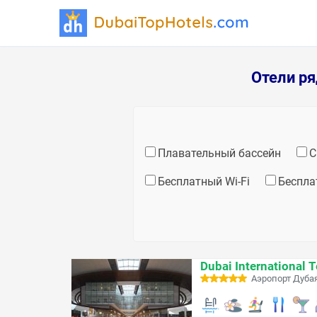
Отели ря
Плавательный бассейн
С
Бесплатный Wi-Fi
Беспла
Dubai International 
Аэропорт Дубая