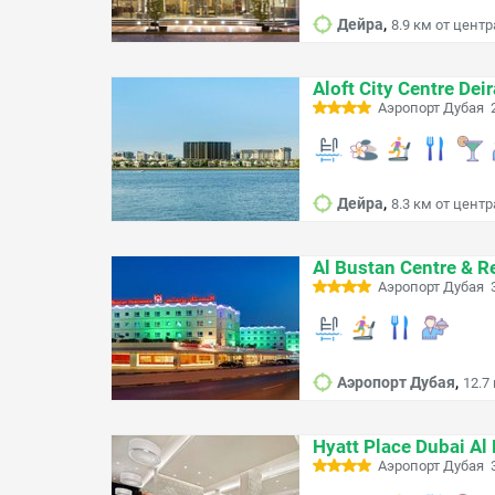
,
Дейра
8.9 км от центр
Aloft City Centre Deir
Аэропорт Дубая 2
,
Дейра
8.3 км от центр
Al Bustan Centre & R
Аэропорт Дубая 
,
Аэропорт Дубая
12.7
Hyatt Place Dubai Al
Аэропорт Дубая 3