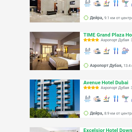
,
Дейра
9.1 км от центр
TIME Grand Plaza Hot
Аэропорт Дубая 3
,
Аэропорт Дубая
13.4
Avenue Hotel Dubai
Аэропорт Дубая 3
,
Дейра
8.9 км от центр
Excelsior Hotel Dow