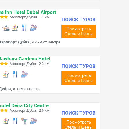
ra Inn Hotel Dubai Airport
Аэропорт Дубая 1.4 км
ПОИСК ТУРОВ
Посмотреть
Отель и Цены
,
Аэропорт Дубая
9.2 км от центра
Jawhara Gardens Hotel
Аэропорт Дубая 2.3 км
ПОИСК ТУРОВ
Посмотреть
Отель и Цены
,
Дейра
8.9 км от центра
otel Deira City Centre
Аэропорт Дубая 2.5 км
ПОИСК ТУРОВ
Посмотреть
Отель и Цены